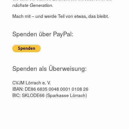
nächste Generation.
Mach mit – und werde Teil von etwas, das bleibt.
Spenden über PayPal:
Spenden als Überweisung:
CVJM Lörrach e. V.
IBAN: DE86 6835 0048 0001 0108 26
BIC: SKLODE66 (Sparkasse Lörrach)