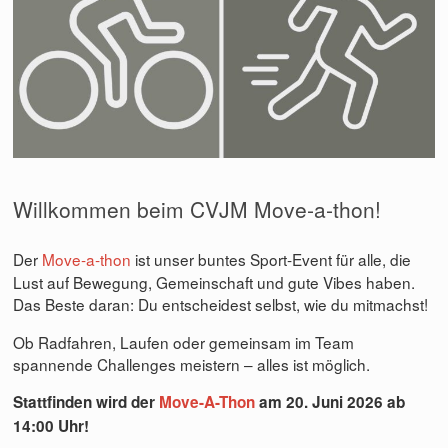
Willkommen beim CVJM Move‑a‑thon!
Der
Move‑a‑thon
ist unser buntes Sport‑Event für alle, die
Lust auf Bewegung, Gemeinschaft und gute Vibes haben.
Das Beste daran: Du entscheidest selbst, wie du mitmachst!
Ob Radfahren, Laufen oder gemeinsam im Team
spannende Challenges meistern – alles ist möglich.
Stattfinden wird der
Move-A-Thon
am 20. Juni
2026 ab
14:00 Uhr!