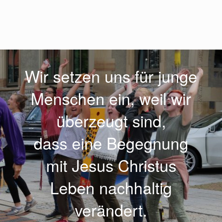
Wir setzen uns für junge
Menschen ein, weil wir
überzeugt sind,
dass eine Begegnung
mit Jesus Christus
Leben nachhaltig
verändert.