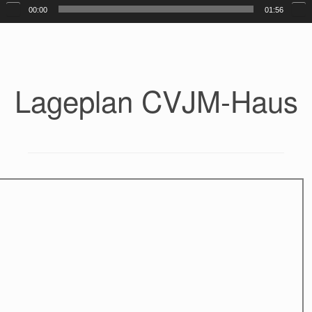
00:00
01:56
Lageplan CVJM-Haus