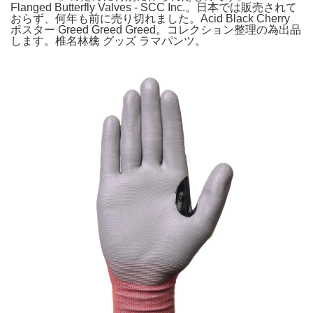
Flanged Butterfly Valves - SCC Inc.。日本では販売されて
おらず、何年も前に売り切れました。Acid Black Cherry
ポスター Greed Greed Greed。コレクション整理の為出品
します。椎名林檎 グッズ ラマパンツ。