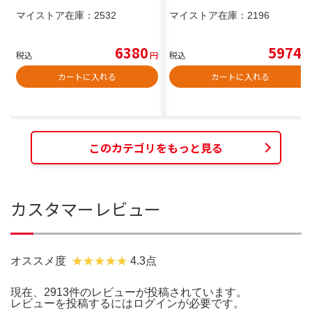
マイストア在庫：
2532
マイストア在庫：
2196
6380
5974
税込
円
税込
円
カートに入れる
カートに入れる
このカテゴリをもっと見る
カスタマーレビュー
オススメ度
4.3点
現在、2913件のレビューが投稿されています。
レビューを投稿するには
ログイン
が必要です。