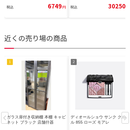
6749
30250
税込
円
税込
円
近くの売り場の商品
ガラス扉付き収納棚 本棚 キャビ
ディオールショウ サンク クルー
ネット ブラック 店舗什器
ル 855 ローズ モアレ