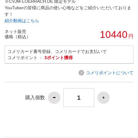
※CVJM-LOERRACH.DE 限定モデル
YouTuberの皆様に商品の使い心地などをご紹介いただいておりま
す！
紹介動画はこちら
ネット販売
10440
円
価格（税込）
コメリカード番号登録、コメリカードでお支払いで
コメリポイント ：
3ポイント獲得
コメリポイントについて
購入個数