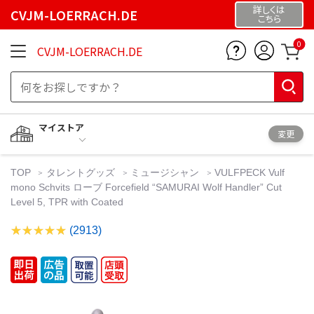
詳しくは
CVJM-LOERRACH.DE
こちら
0
CVJM-LOERRACH.DE
マイストア
変更
TOP
タレントグッズ
ミュージシャン
VULFPECK Vulf
mono Schvits ローブ Forcefield “SAMURAI Wolf Handler” Cut
Level 5, TPR with Coated
(2913)