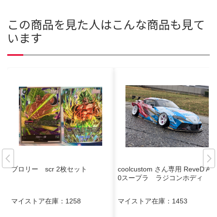
この商品を見た人はこんな商品も見て
います
ブロリー scr 2枚セット
coolcustom さん専用 ReveD A9
0スープラ ラジコンホディ
マイストア在庫：
1258
マイストア在庫：
1453