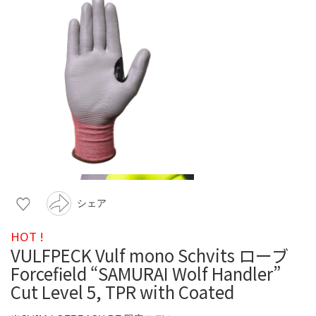
シェア
HOT !
VULFPECK Vulf mono Schvits ローブ
Forcefield “SAMURAI Wolf Handler”
Cut Level 5, TPR with Coated