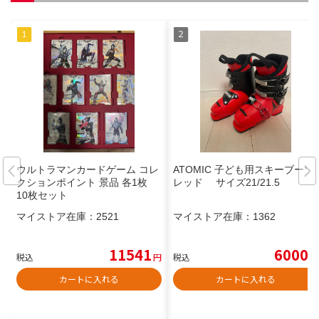
ウルトラマンカードゲーム コレ
ATOMIC 子ども用スキーブーツ
クションポイント 景品 各1枚
レッド サイズ21/21.5
10枚セット
マイストア在庫：
2521
マイストア在庫：
1362
11541
6000
税込
円
税込
円
カートに入れる
カートに入れる