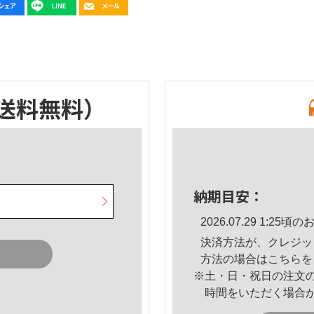
送料無料）
納期目安：
2026.07.29 1:2
決済方法が、クレジッ
方法の場合は
こちら
を
※土・日・祝日の注文
時間をいただく場合
。