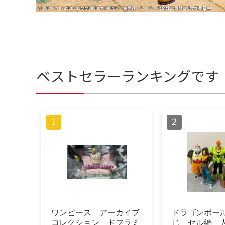
ベストセラーランキングです
ワンピース アーカイブ
ドラゴンボール
コレクション ドフラミ
じ セル編 