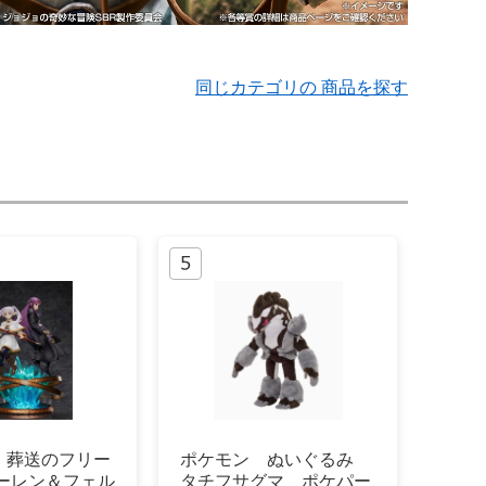
同じカテゴリの 商品を探す
】葬送のフリー
ポケモン ぬいぐるみ
リーレン＆フェル
タチフサグマ ポケパー