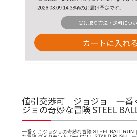
2026.08.09 14:38頃のお届け予定です。
受け取り方法・送料につ
カートに入れ
値引交渉可 ジョジョ 一番く
ジョの奇妙な冒険 STEEL B
一番くじ ジョジョの奇妙な冒険 STEEL BALL RU
な冒険 ダイヤモンドは砕けない -STAND RUS