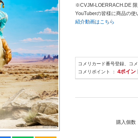
※CVJM-LOERRACH.DE
YouTuberの皆様に商品
紹介動画はこちら
コメリカード番号登録、コ
4ポイン
コメリポイント ：
購入個数