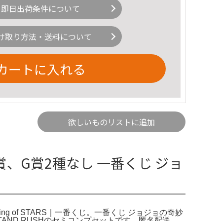
即日出荷条件について
け取り方法・送料について
カートに入れる
欲しいものリストに追加
、G賞2種なし 一番くじ ジョ
ing of STARS｜一番くじ。一番くじ ジョジョの奇妙
TAND RUSHのセミコンプセットです。匿名配送