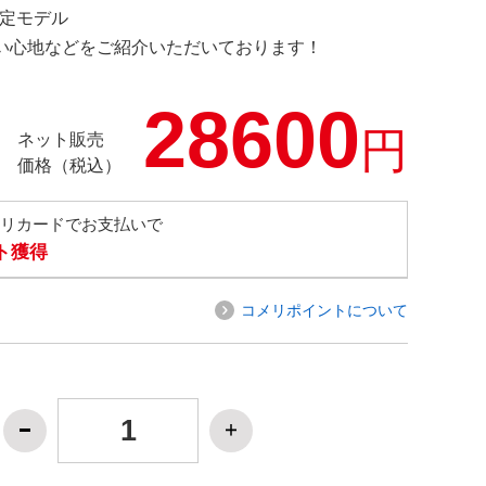
 限定モデル
の使い心地などをご紹介いただいております！
28600
円
ネット販売
価格（税込）
メリカードでお支払いで
ト獲得
コメリポイントについて