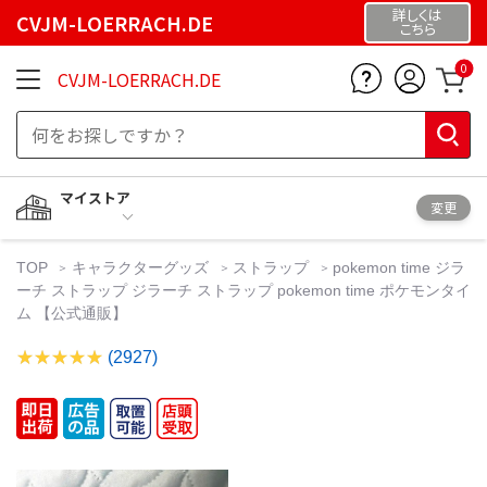
詳しくは
CVJM-LOERRACH.DE
こちら
0
CVJM-LOERRACH.DE
マイストア
変更
TOP
キャラクターグッズ
ストラップ
pokemon time ジラ
ーチ ストラップ ジラーチ ストラップ pokemon time ポケモンタイ
ム 【公式通販】
(2927)