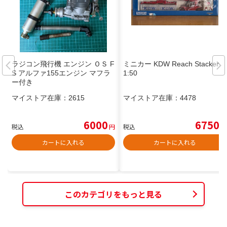
ラジコン飛行機 エンジン ＯＳ F
ミニカー KDW Reach Stacker
S アルファ155エンジン マフラ
1:50
ー付き
マイストア在庫：
2615
マイストア在庫：
4478
6000
6750
税込
円
税込
円
カートに入れる
カートに入れる
このカテゴリをもっと見る