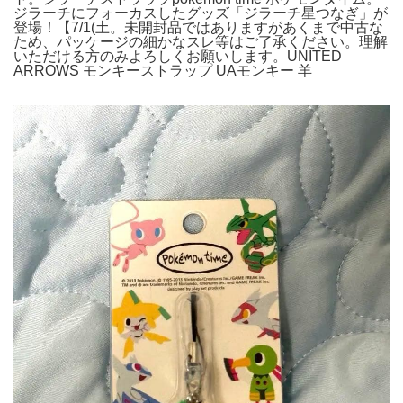
ジラーチにフォーカスしたグッズ「ジラーチ星つなぎ」が
登場！【7/1(土。未開封品ではありますがあくまで中古な
ため、パッケージの細かなスレ等はご了承ください。理解
いただける方のみよろしくお願いします。UNITED
ARROWS モンキーストラップ UAモンキー 羊