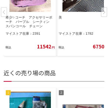
希少✨コーチ アクセサリーポ
美
ーチ パープル シークィン
スパンコール チェーン
マイストア在庫：
2391
マイストア在庫：
1782
11542
6750
税込
円
税込
円
近くの売り場の商品