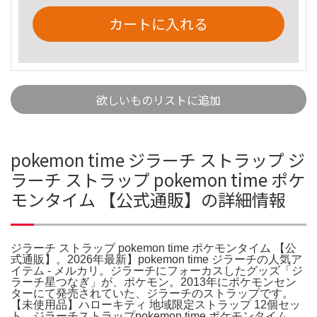
カートに入れる
欲しいものリストに追加
pokemon time ジラーチ ストラップ ジ
ラーチ ストラップ pokemon time ポケ
モンタイム 【公式通販】の詳細情報
ジラーチ ストラップ pokemon time ポケモンタイム 【公
式通販】。2026年最新】pokemon time ジラーチの人気ア
イテム - メルカリ。ジラーチにフォーカスしたグッズ「ジ
ラーチ星つなぎ」が、ポケモン。2013年にポケモンセン
ターにて発売されていた、ジラーチのストラップです。
【未使用品】ハローキティ 地域限定ストラップ 12個セッ
ト。ジラーチストラップpokemon time ポケモンタイム。