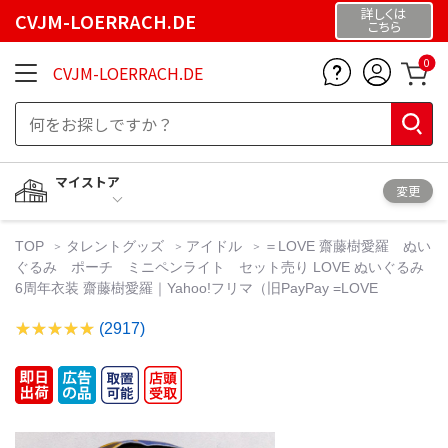
詳しくは
CVJM-LOERRACH.DE
こちら
0
CVJM-LOERRACH.DE
マイストア
変更
TOP
タレントグッズ
アイドル
＝LOVE 齋藤樹愛羅 ぬい
ぐるみ ポーチ ミニペンライト セット売り LOVE ぬいぐるみ
6周年衣装 齋藤樹愛羅｜Yahoo!フリマ（旧PayPay =LOVE
(2917)