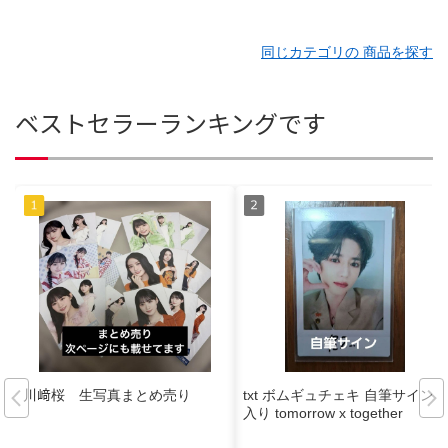
同じカテゴリの 商品を探す
ベストセラーランキングです
川﨑桜 生写真まとめ売り
txt ボムギュチェキ 自筆サイン
入り tomorrow x together