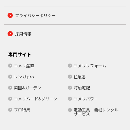
プライバシーポリシー
採用情報
専門サイト
コメリ産直
コメリリフォーム
レンガ.pro
住急番
菜園&ガーデン
灯油宅配
コメリハード&グリーン
コメリパワー
プロ特集
電動工具・機械レンタル
サービス