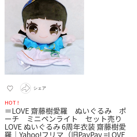
シェア
HOT !
＝LOVE 齋藤樹愛羅 ぬいぐるみ ポ
ーチ ミニペンライト セット売り
LOVE ぬいぐるみ 6周年衣装 齋藤樹愛
羅｜Yahoo!フリマ（旧PayPay =LOVE