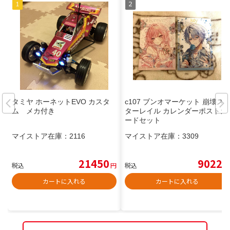
タミヤ ホーネットEVO カスタ
c107 ブンオマーケット 崩壊ス
ム メカ付き
ターレイル カレンダーポストカ
ードセット
マイストア在庫：
2116
マイストア在庫：
3309
21450
9022
税込
円
税込
円
カートに入れる
カートに入れる