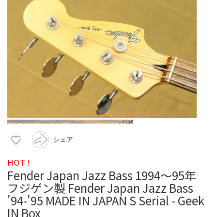
シェア
HOT !
Fender Japan Jazz Bass 1994〜95年
フジゲン製 Fender Japan Jazz Bass
'94-'95 MADE IN JAPAN S Serial - Geek
IN Box