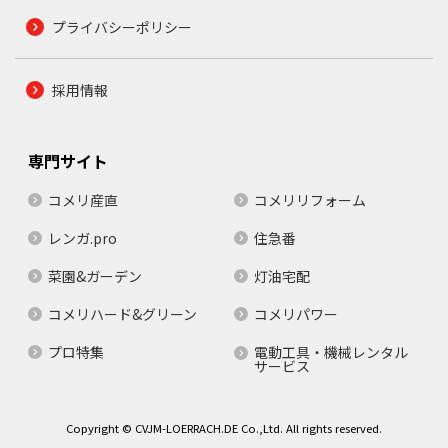
プライバシーポリシー
採用情報
専門サイト
コメリ産直
コメリリフォーム
レンガ.pro
住急番
菜園&ガーデン
灯油宅配
コメリハード&グリーン
コメリパワー
プロ特集
電動工具・機械レンタル
サービス
Copyright © CVJM-LOERRACH.DE Co.,Ltd. All rights reserved.