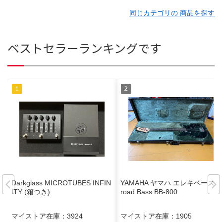
同じカテゴリの 商品を探す
ベストセラーランキングです
Darkglass MICROTUBES INFIN
YAMAHA ヤマハ エレキベース B
ITY (箱つき)
road Bass BB-800
マイストア在庫：
3924
マイストア在庫：
1905