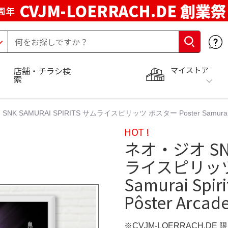
CVJM-LOERRACH.DE 創業祭
周年
マイストア
店舗・チラシ検
索
K SAMURAI SPIRITS サムライスピリッツ ポスター Poster Samurai Spirits
HOT !
ネオ・ジオ SNK 
ライスピリッツ 
Samurai Spiri
Pôster Arcad
※CVJM-LOERRACH.DE