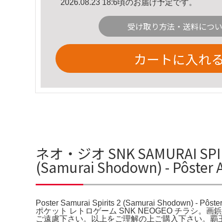
2026.08.23 18:6頃のお届け予定です。
受け取り方法・送料につ
カートに入れ
ネオ・ジオ SNK SAMURAI SPI
(Samurai Shodown) - Pôst
Poster Samurai Spirits 2 (Samurai S
ポケット レトロゲーム SNK NEOGEO チラ
ご遠慮下さい。以上をご理解の上ご購入下さい。覇