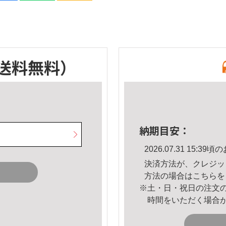
送料無料）
納期目安：
2026.07.31 15:
決済方法が、クレジッ
方法の場合は
こちら
を
※土・日・祝日の注文
時間をいただく場合
。