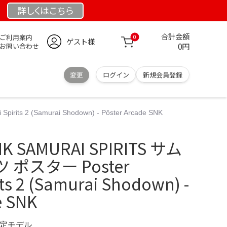
詳しくは
こちら
合計金額
ご利用案内
0
ゲスト様
0円
お問い合わせ
変更
ログイン
新規会員登録
 2 (Samurai Shodown) - Pôster Arcade SNK
SAMURAI SPIRITS サム
ポスター Poster
ts 2 (Samurai Shodown) -
e SNK
 限定モデル