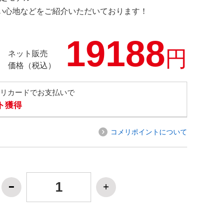
の使い心地などをご紹介いただいております！
19188
円
ネット販売
価格（税込）
メリカードでお支払いで
ト獲得
コメリポイントについて