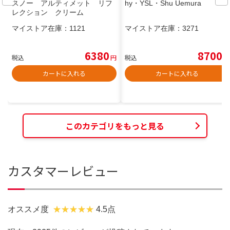
スノー アルティメット リフ
hy・YSL・Shu Uemura
レクション クリーム
マイストア在庫：
1121
マイストア在庫：
3271
6380
8700
税込
円
税込
円
カートに入れる
カートに入れる
このカテゴリをもっと見る
カスタマーレビュー
オススメ度
4.5点