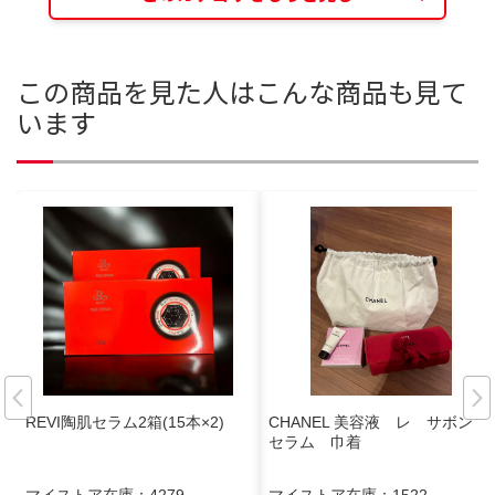
この商品を見た人はこんな商品も見て
います
REVI陶肌セラム2箱(15本×2)
CHANEL 美容液 レ サボン
セラム 巾着