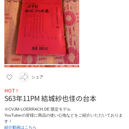
シェア
HOT !
S63年11PM 結城紗也佳の台本
※CVJM-LOERRACH.DE 限定モデル
YouTuberの皆様に商品の使い心地などをご紹介いただいておりま
す！
紹介動画はこちら