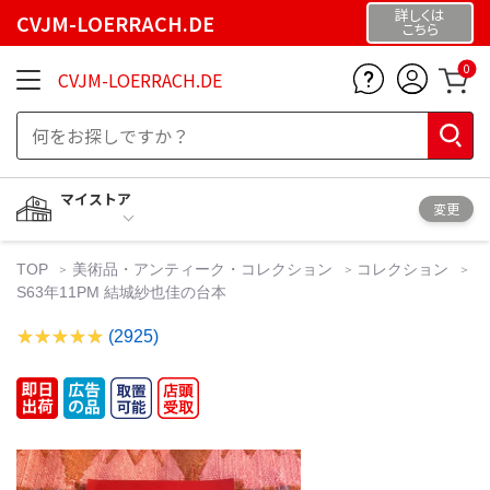
詳しくは
CVJM-LOERRACH.DE
こちら
0
CVJM-LOERRACH.DE
マイストア
変更
TOP
美術品・アンティーク・コレクション
コレクション
S63年11PM 結城紗也佳の台本
(2925)