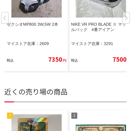
ゼクシオMP800 3W,5W 2本
NIKE VR PRO BLADE Ⅱ マッス
ルバック 4番アイアン
マイストア在庫：
2609
マイストア在庫：
3291
7350
7500
税込
円
税込
円
近くの売り場の商品