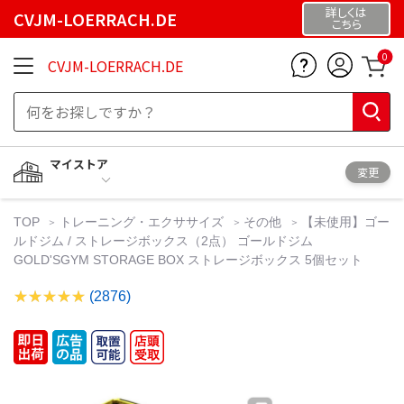
詳しくは
CVJM-LOERRACH.DE
こちら
0
CVJM-LOERRACH.DE
マイストア
変更
TOP
トレーニング・エクササイズ
その他
【未使用】ゴー
ルドジム / ストレージボックス（2点） ゴールドジム
GOLD'SGYM STORAGE BOX ストレージボックス 5個セット
(2876)