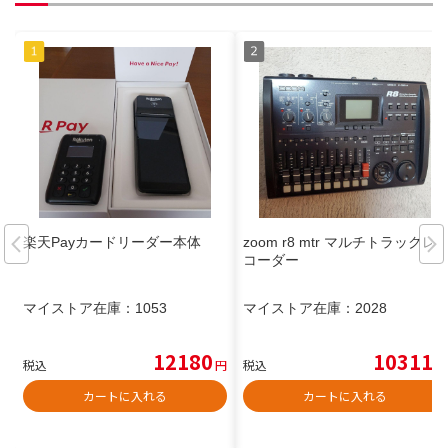
楽天Payカードリーダー本体
zoom r8 mtr マルチトラックレ
コーダー
マイストア在庫：
1053
マイストア在庫：
2028
12180
10311
税込
円
税込
円
カートに入れる
カートに入れる