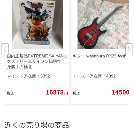
国内正規品EXTREME SAIYANエ
ギター washburn RX25 fwsb
クストリームサイヤン孫悟空
身勝手の極意
マイストア在庫：
3392
マイストア在庫：
4992
16878
14500
税込
円
税込
円
近くの売り場の商品