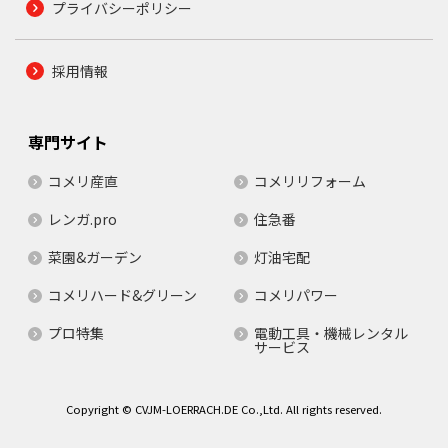
プライバシーポリシー
採用情報
専門サイト
コメリ産直
コメリリフォーム
レンガ.pro
住急番
菜園&ガーデン
灯油宅配
コメリハード&グリーン
コメリパワー
プロ特集
電動工具・機械レンタル
サービス
Copyright © CVJM-LOERRACH.DE Co.,Ltd. All rights reserved.