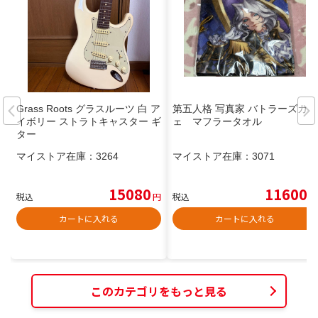
Grass Roots グラスルーツ 白 ア
第五人格 写真家 バトラーズカフ
イボリー ストラトキャスター ギ
ェ マフラータオル
ター
マイストア在庫：
3264
マイストア在庫：
3071
15080
11600
税込
円
税込
円
カートに入れる
カートに入れる
このカテゴリをもっと見る