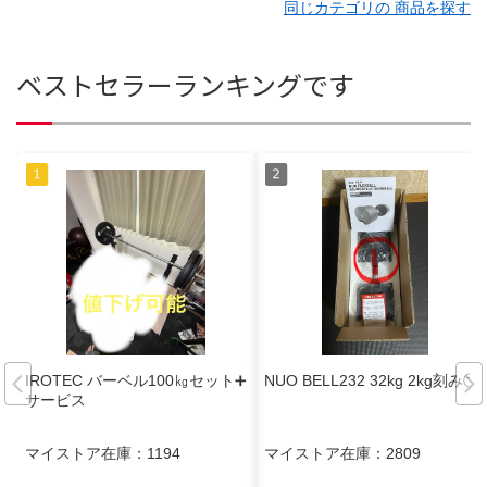
同じカテゴリの 商品を探す
ベストセラーランキングです
IROTEC バーベル100㎏セット➕
NUO BELL232 32kg 2kg刻み①
サービス
マイストア在庫：
1194
マイストア在庫：
2809