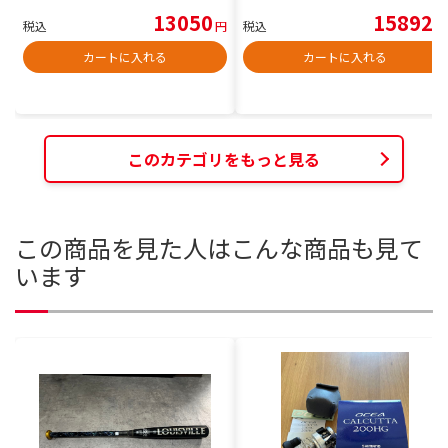
13050
15892
税込
円
税込
円
カートに入れる
カートに入れる
このカテゴリをもっと見る
この商品を見た人はこんな商品も見て
います