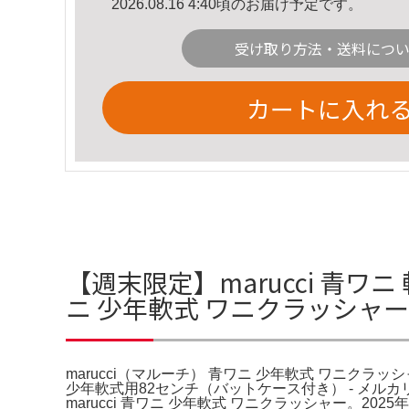
2026.08.16 4:40頃のお届け予定です。
受け取り方法・送料につ
カートに入れ
【週末限定】marucci 青ワニ
ニ 少年軟式 ワニクラッシャー
marucci（マルーチ） 青ワニ 少年軟式 ワニクラ
少年軟式用82センチ（バットケース付き） - メル
marucci 青ワニ 少年軟式 ワニクラッシャー。202