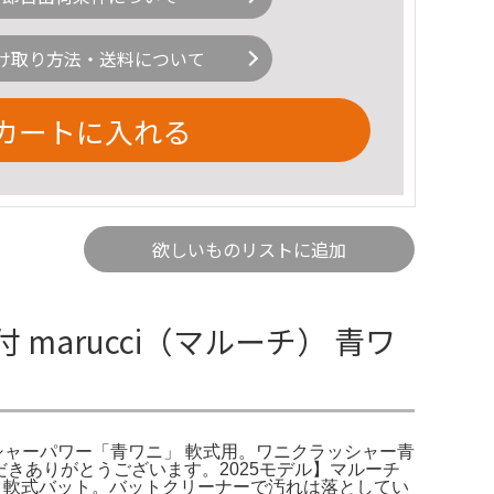
け取り方法・送料について
カートに入れる
欲しいものリストに追加
 marucci（マルーチ） 青ワ
クラッシャーパワー「青ワニ」 軟式用。ワニクラッシャー青
だきありがとうございます。2025モデル】マルーチ
 500g 軟式バット。バットクリーナーで汚れは落としてい