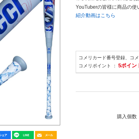
YouTuberの皆様に商品
紹介動画はこちら
コメリカード番号登録、コ
5ポイン
コメリポイント ：
購入個数