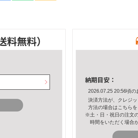
送料無料）
納期目安：
2026.07.25 20:
決済方法が、クレジッ
方法の場合は
こちら
を
※土・日・祝日の注文
時間をいただく場合
。