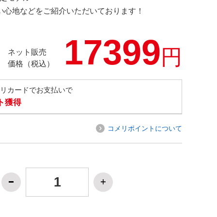
の使い心地などをご紹介いただいております！
17399
円
ネット販売
価格（税込）
メリカードでお支払いで
ト獲得
コメリポイントについて