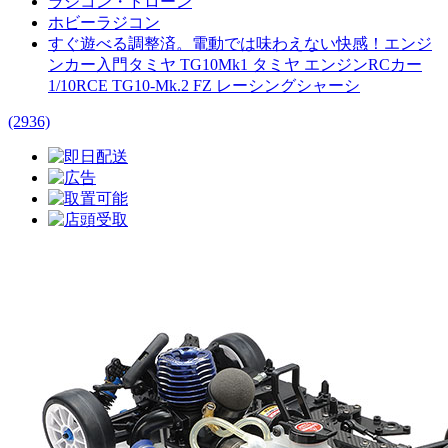
ラジコン・ドローン
ホビーラジコン
すぐ遊べる調整済。電動では味わえない快感！エンジ
ンカー入門タミヤ TG10Mk1 タミヤ エンジンRCカー
1/10RCE TG10-Mk.2 FZ レーシングシャーシ
(2936)