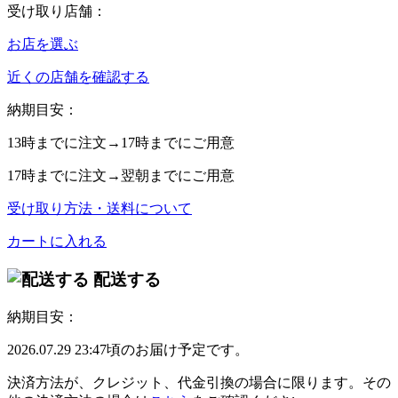
受け取り店舗：
お店を選ぶ
近くの店舗を確認する
納期目安：
13時
までに注文→
17時
までにご用意
17時
までに注文→
翌朝
までにご用意
受け取り方法・送料について
カートに入れる
配送する
納期目安：
2026.07.29 23:47頃のお届け予定です。
決済方法が、クレジット、代金引換の場合に限ります。その