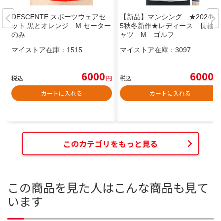
DESCENTE スポーツウェアセ
【新品】マンシング ★2024-2
ット 黒とオレンジ M セーター
5秋冬新作★レディース 長袖シ
のみ
ャツ М ゴルフ
マイストア在庫：
1515
マイストア在庫：
3097
6000
6000
税込
円
税込
円
カートに入れる
カートに入れる
このカテゴリをもっと見る
この商品を見た人はこんな商品も見て
います