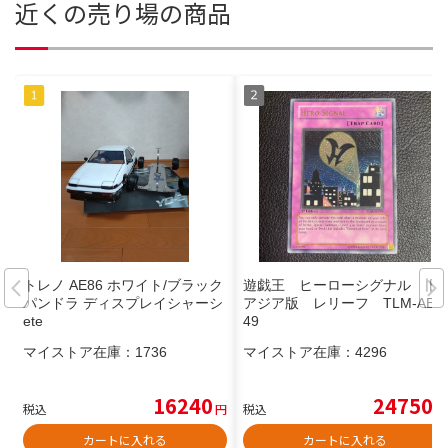
近くの売り場の商品
トレノ AE86 ホワイト/ブラック
遊戯王 ヒーローシグナル 旧
パンドラ ディスプレイシャーシ
アジア版 レリーフ TLM-AE0
ete
49
マイストア在庫：
1736
マイストア在庫：
4296
16240
24750
税込
円
税込
円
カートに入れる
カートに入れる