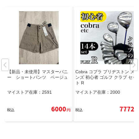
【新品・未使用】マスターバニ
Cobra コブラ ブリヂストン メ
ー ショートパンツ ベージュ
ンズ 初心者 ゴルフ クラブ セッ
ト R
マイストア在庫：
2591
マイストア在庫：
2000
6000
7772
税込
円
税込
円