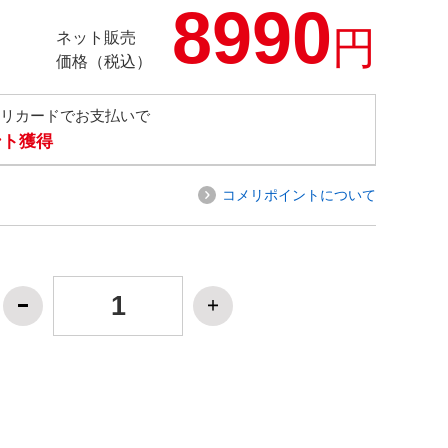
8990
円
ネット販売
価格（税込）
メリカードでお支払いで
ント獲得
コメリポイントについて