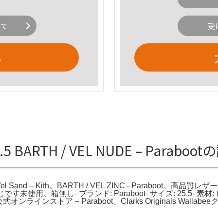
いて
受
る
.5 BARTH / VEL NUDE – Parabo
rth - Vel Sand – Kith。BARTH / VEL ZINC - Paraboo
使用、箱無し- ブランド: Paraboot- サイズ: 25.5- 素
インストア – Paraboot。Clarks Originals Wallab