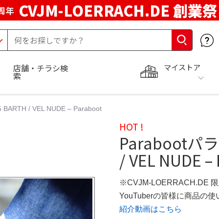
CVJM-LOERRACH.DE 創業祭
周年
マイストア
店舗・チラシ検
索
BARTH / VEL NUDE – Paraboot
HOT !
Parabootパラ
/ VEL NUDE –
※CVJM-LOERRACH.DE
YouTuberの皆様に商品
紹介動画はこちら