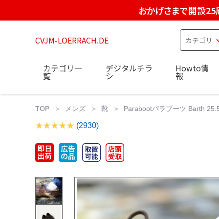
おかげさまで開設25
CVJM-LOERRACH.DE
カテゴリ一
デジタルチラ
Howto情
覧
シ
報
TOP
メンズ
靴
Parabootパラブーツ Barth 25.5 
(2930)