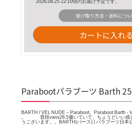
2026.08.25 22:10頃のお届け予定です。
受け取り方法・送料につ
カートに入れ
Parabootパラブーツ Barth 25
BARTH / VEL NUDE – Paraboot。Paraboot Ba
。 普段vans26.5履いていて、ちょうどいい感じです未
うございます。。BARTH(バース) | パラブーツ日本公式オンラ