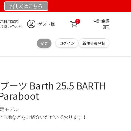
詳しくは
こちら
合計金額
ご利用案内
0
ゲスト様
0円
お問い合わせ
変更
ログイン
新規会員登録
ブーツ Barth 25.5 BARTH
 Paraboot
 限定モデル
の使い心地などをご紹介いただいております！