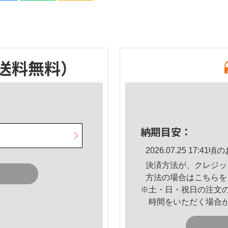
送料無料）
納期目安：
2026.07.25 17:
決済方法が、クレジッ
方法の場合は
こちら
を
※土・日・祝日の注文
時間をいただく場合
。