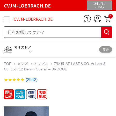
詳しくは
CVJM-LOERRACH.DE
こちら
0
CVJM-LOERRACH.DE
マイストア
変更
TOP
メンズ
トップス
7*区様 AT LAST＆CO. At Last &
Co. Lot 712 Denim Overall – BROGUE
(2942)