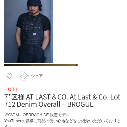
シェア
HOT !
7*区様 AT LAST＆CO. At Last & Co. Lot
712 Denim Overall – BROGUE
※CVJM-LOERRACH.DE 限定モデル
YouTuberの皆様に商品の使い心地などをご紹介いただいておりま
す！