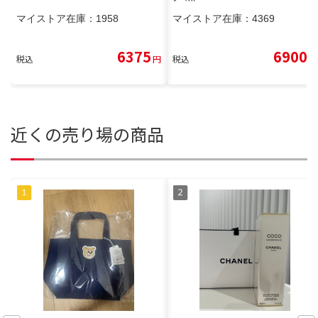
マイストア在庫：
1958
マイストア在庫：
4369
6375
6900
税込
円
税込
円
近くの売り場の商品