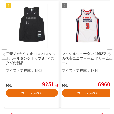
完売品⭐︎ナイキxNocta バスケッ
マイケルジョーダン 1992アメリ
トボールタンクトップSサイズ
カ代表ユニフォーム ドリームチ
タグ付新品
ーム
マイストア在庫：
1803
マイストア在庫：
1716
9251
6960
税込
円
税込
円
カートに入れる
カートに入れる