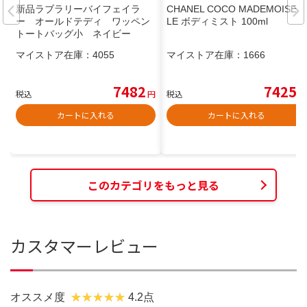
新品ラブラリーバイフェイラ
CHANEL COCO MADEMOISEL
ー オールドテディ ワッペン
LE ボディミスト 100ml
トートバッグ小 ネイビー
マイストア在庫：
4055
マイストア在庫：
1666
7482
7425
税込
円
税込
円
カートに入れる
カートに入れる
このカテゴリをもっと見る
カスタマーレビュー
オススメ度
4.2点