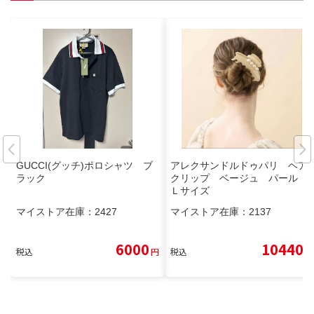
GUCCI(グッチ)ポロシャツ ブ
アレクサンドルドゥパリ ヘア
ラック
クリップ ベージュ パール
Ｌサイズ
マイストア在庫：
2427
マイストア在庫：
2137
6000
10440
税込
円
税込
円