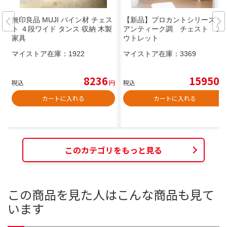
無印良品 MUJI パイン材 チェス
【新品】プロカントシリーズ
ト ４段ワイド タンス 収納 木製
アンティーク調 チェスト ア
家具
ウトレット
マイストア在庫：
1922
マイストア在庫：
3369
8236
15950
税込
円
税込
円
カートに入れる
カートに入れる
このカテゴリをもっと見る
この商品を見た人はこんな商品も見て
います