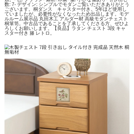
数: 7- デザイン: シンプルでモダンご覧いただきありがとう
ございます。桐ダンス キャスター付き。5年ほど使用し
ていましたが、必要性がなくなったため出品します。モデ
ルルーム展示品 丸田木工 アルダー材 高級モダンチェスト
桐箪笥。中古品であることを了承してくださる方、ぜひよ
ろしくお願いします。【良品】ラタン チェスト 3段 キャ
スター付き 籐 レトロ。