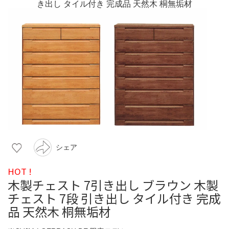
シェア
HOT !
木製チェスト 7引き出し ブラウン 木製
チェスト 7段 引き出し タイル付き 完成
品 天然木 桐無垢材