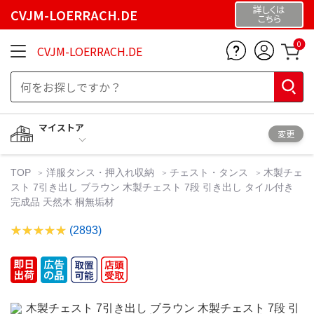
詳しくは
CVJM-LOERRACH.DE
こちら
0
CVJM-LOERRACH.DE
マイストア
変更
TOP
洋服タンス・押入れ収納
チェスト・タンス
木製チェ
スト 7引き出し ブラウン 木製チェスト 7段 引き出し タイル付き
完成品 天然木 桐無垢材
(2893)