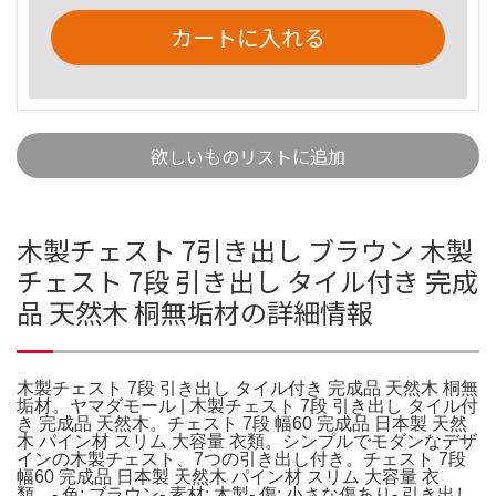
カートに入れる
欲しいものリストに追加
木製チェスト 7引き出し ブラウン 木製
チェスト 7段 引き出し タイル付き 完成
品 天然木 桐無垢材の詳細情報
木製チェスト 7段 引き出し タイル付き 完成品 天然木 桐無
垢材。ヤマダモール | 木製チェスト 7段 引き出し タイル付
き 完成品 天然木。チェスト 7段 幅60 完成品 日本製 天然
木 パイン材 スリム 大容量 衣類。シンプルでモダンなデザ
インの木製チェスト、7つの引き出し付き。チェスト 7段
幅60 完成品 日本製 天然木 パイン材 スリム 大容量 衣
類。- 色: ブラウン- 素材: 木製- 傷: 小さな傷あり- 引き出し