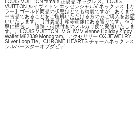
LOUIS VUITTON female 正規品 ネックレス。LOUIS
VUITTON ルイヴィトン エッセンシャルV ネックレス【カ
ラー】ゴールド商品の状態はとても綺麗ですが、あくまで
中古品であることをご理解いただける方のみご購入をお願
いいたします。【付属品】箱等画像にある通りです。※丁
寧に梱包し、追跡・補償付きのメルカリ便で発送いたしま
す。。LOUIS VUITTON LV GHW Vivienne Holiday Zippy
Wallet M82839 Monogram。アクセサリー OX JEWELRY
Silver Loop Tie。CHROME HEARTS チャームネックレス
シルバースターオブダビデ