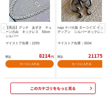
【美品】グッチ あずき チェ
naja ナバホ族 ターコイズ イン
ーンのみ ネックレス 50cm
ディアン シルバーネックレス
シルバー
マイストア在庫：
2293
マイストア在庫：
3504
8214
21175
税込
円
税込
円
カートに入れる
カートに入れる
このカテゴリをもっと見る