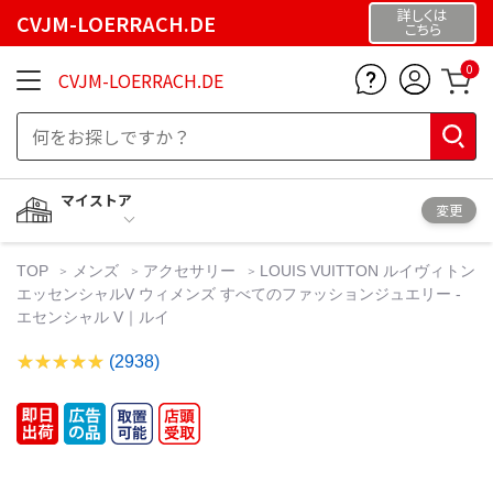
詳しくは
CVJM-LOERRACH.DE
こちら
0
CVJM-LOERRACH.DE
マイストア
変更
TOP
メンズ
アクセサリー
LOUIS VUITTON ルイヴィトン
エッセンシャルV ウィメンズ すべてのファッションジュエリー -
エセンシャル V｜ルイ
(2938)