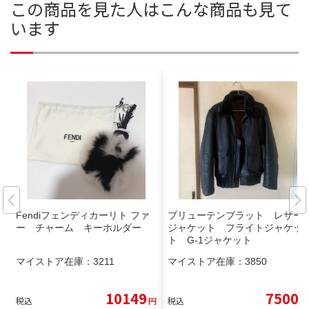
この商品を見た人はこんな商品も見て
います
Fendiフェンディカーリト ファ
ブリューテンブラット レザー
ー チャーム キーホルダー
ジャケット フライトジャケッ
ト G-1ジャケット
マイストア在庫：
3211
マイストア在庫：
3850
10149
7500
税込
円
税込
円