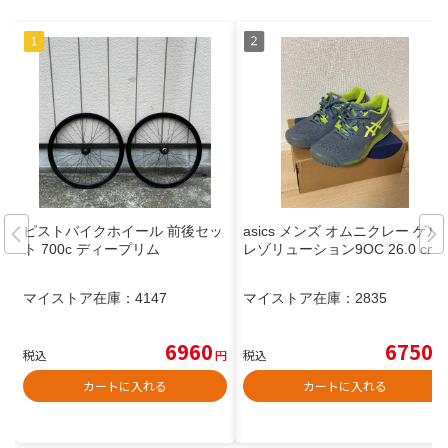
ピストバイクホイール 前後セッ
asics メンズ オムニクレー ゲル
ト 700c ディープリム
レゾリューション9OC 26.0 cm
マイストア在庫：
4147
マイストア在庫：
2835
6960
6750
税込
円
税込
円
カートに入れる
カートに入れる