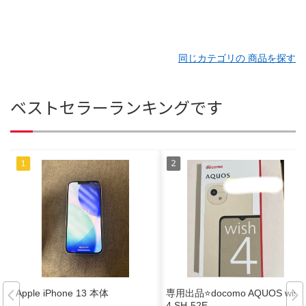
同じカテゴリの 商品を探す
ベストセラーランキングです
Apple iPhone 13 本体
専用出品⭐️docomo AQUOS wish
4 SH-52E