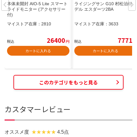
本体未開封 AIO-5 Lite スマート
ライジングサン G10 村松治樹モ
ライドモニター (アクセサリー
デル エスダーツ2BA
付)
マイストア在庫：
2810
マイストア在庫：
3633
26400
7771
税込
円
税込
円
カートに入れる
カートに入れる
このカテゴリをもっと見る
カスタマーレビュー
オススメ度
4.5点