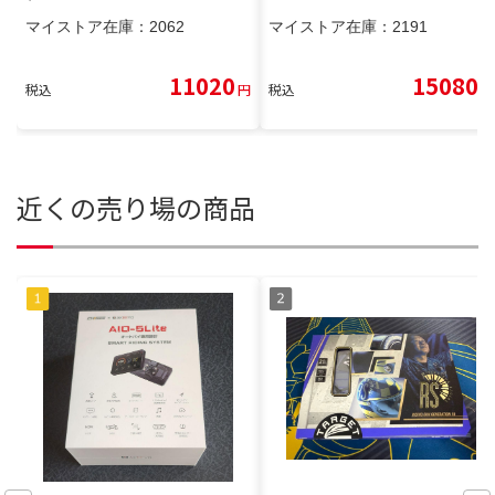
マイストア在庫：
2062
マイストア在庫：
2191
11020
15080
税込
円
税込
円
近くの売り場の商品