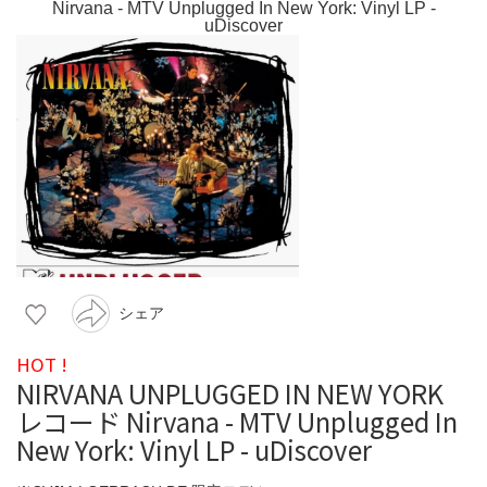
シェア
HOT !
NIRVANA UNPLUGGED IN NEW YORK
レコード Nirvana - MTV Unplugged In
New York: Vinyl LP - uDiscover