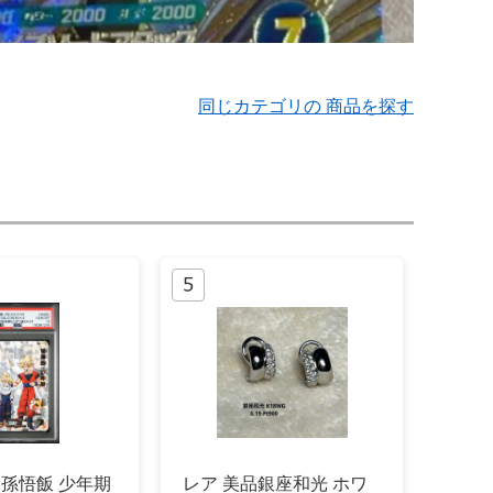
同じカテゴリの 商品を探す
0 孫悟飯 少年期
レア 美品銀座和光 ホワ