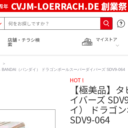
CVJM-LOERRACH.DE 創業祭
周年
マイストア
店舗・チラシ検
索
4 BANDAI（バンダイ） ドラゴンボールスーパーダイバーズ SDV9-064
HOT !
【極美品】タピ
イバーズ SDV9
イ） ドラゴ
SDV9-064