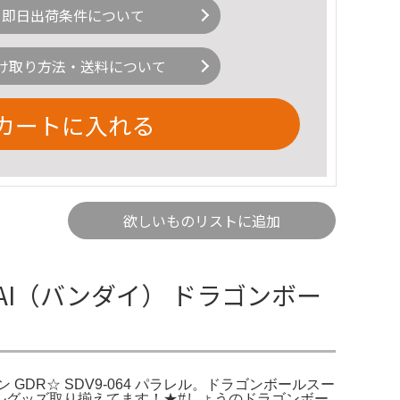
即日出荷条件について
け取り方法・送料について
カートに入れる
欲しいものリストに追加
NDAI（バンダイ） ドラゴンボー
GDR☆ SDV9-064 パラレル。ドラゴンボールスー
ボールグッズ取り揃えてます！★#しょうのドラゴンボー