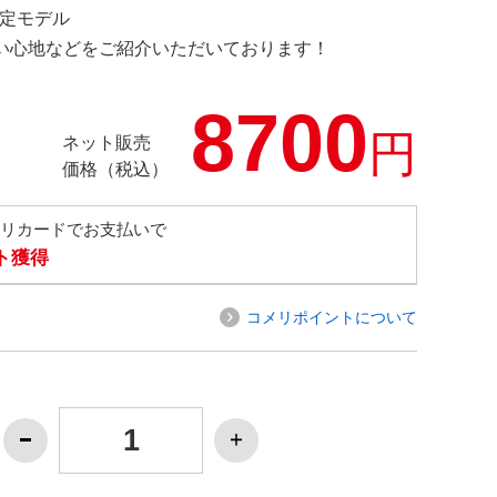
 限定モデル
の使い心地などをご紹介いただいております！
8700
円
ネット販売
価格（税込）
メリカードでお支払いで
ト獲得
コメリポイントについて