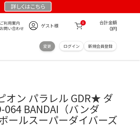
詳しくは
こちら
合計金額
ご利用案内
0
ゲスト様
0円
お問い合わせ
変更
ログイン
新規会員登録
オン パラレル GDR★ ダ
-064 BANDAI（バンダ
ンボールスーパーダイバーズ