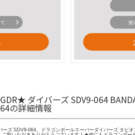
いて
受
る
R★ ダイバーズ SDV9-064 BA
064の詳細情報
ーズ SDV9-064。ドラゴンボールスーパーダイバーズ タピオン 
 パラレル。ご覧いただきありがとうございます！★他にもドラゴン