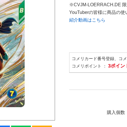
※CVJM-LOERRACH.DE
YouTuberの皆様に商品
紹介動画はこちら
コメリカード番号登録、コ
3ポイン
コメリポイント ：
購入個数