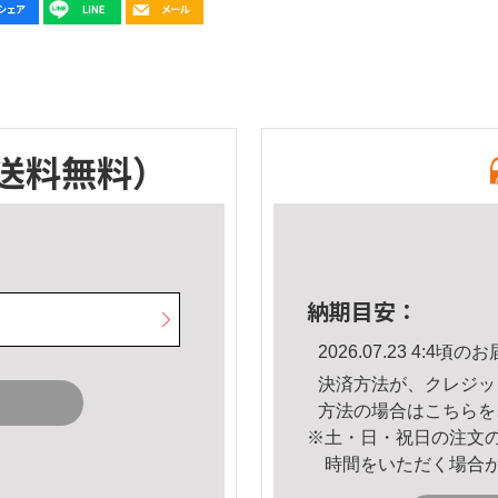
送料無料）
納期目安：
2026.07.23 4:4
決済方法が、クレジッ
方法の場合は
こちら
を
※土・日・祝日の注文
時間をいただく場合
。