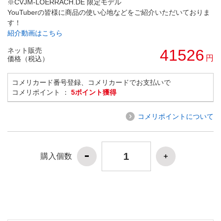
※CVJM-LOERRACH.DE 限定モデル
YouTuberの皆様に商品の使い心地などをご紹介いただいておりま
す！
紹介動画はこちら
ネット販売
41526
円
価格（税込）
コメリカード番号登録、コメリカードでお支払いで
コメリポイント ：
5ポイント獲得
コメリポイントについて
購入個数