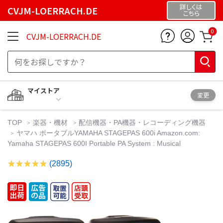
詳しくは
CVJM-LOERRACH.DE
こちら
0
CVJM-LOERRACH.DE
マイストア
変更
TOP
楽器・機材
配信機器・PA機器・レコーディング機器
ヤマハ ポータブルYAMAHA STAGEPAS 600i Amazon.com:
Yamaha STAGEPAS 600I Portable PA System : Musical
(2895)