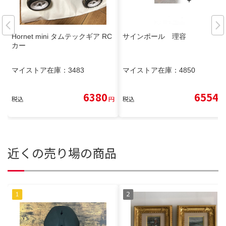
Hornet mini タムテックギア RC
サインポール 理容
カー
マイストア在庫：
3483
マイストア在庫：
4850
6380
6554
税込
円
税込
円
近くの売り場の商品