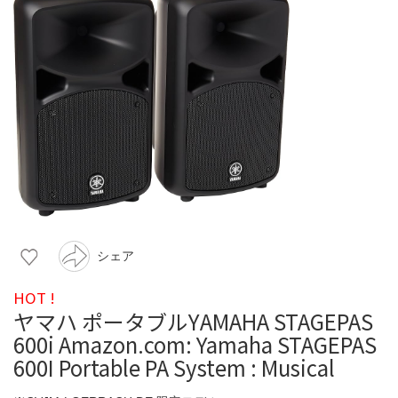
シェア
HOT !
ヤマハ ポータブルYAMAHA STAGEPAS
600i Amazon.com: Yamaha STAGEPAS
600I Portable PA System : Musical