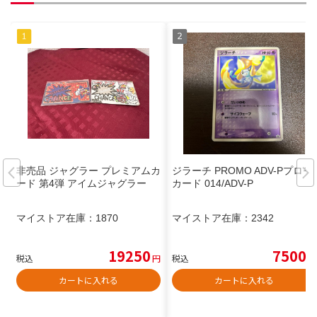
非売品 ジャグラー プレミアムカ
ジラーチ PROMO ADV-Pプロモ
ード 第4弾 アイムジャグラー
カード 014/ADV-P
マイストア在庫：
1870
マイストア在庫：
2342
19250
7500
税込
円
税込
円
カートに入れる
カートに入れる