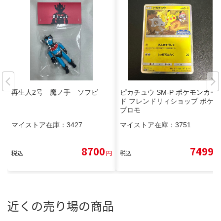
再生人2号 魔ノ手 ソフビ
ピカチュウ SM-P ポケモンカー
ド フレンドリィショップ ポケカ
プロモ
マイストア在庫：
3427
マイストア在庫：
3751
8700
7499
税込
円
税込
円
近くの売り場の商品