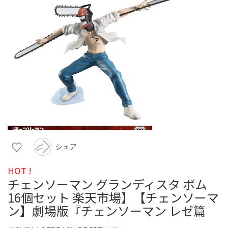
シェア
HOT !
チェンソーマン グランディスタ ボム
16個セット 楽天市場】【チェンソーマ
ン】劇場版『チェンソーマン レゼ篇