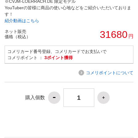
※CVJM-LOERRACH.DE 限定モデル
YouTuberの皆様に商品の使い心地などをご紹介いただいておりま
す！
紹介動画はこちら
ネット販売
31680
円
価格（税込）
コメリカード番号登録、コメリカードでお支払いで
コメリポイント ：
3ポイント獲得
コメリポイントについて
購入個数