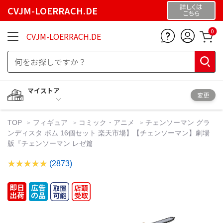
詳しくは
CVJM-LOERRACH.DE
こちら
0
CVJM-LOERRACH.DE
マイストア
変更
TOP
フィギュア
コミック・アニメ
チェンソーマン グラ
ンディスタ ボム 16個セット 楽天市場】【チェンソーマン】劇場
版『チェンソーマン レゼ篇
(2873)