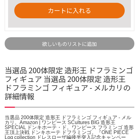
カートに入れる
欲しいものリストに追加
当選品 200体限定 造形王 ドフラミンゴ
フィギュア 当選品 200体限定 造形王
ドフラミンゴ フィギュア - メルカリの
詳細情報
当選品 200体限定 造形王 ドフラミンゴ フィギュア - メル
カリ。Amazon | ワンピース SCultures BIG 造形王
SPECIAL ドンキホーテ・ド。ワンピース フラミンゴ 造形
王頂上決戦 ドンキホーテ ドフラミンゴ。『ONE PIECE
Log collection ドレスローザ編後半突入記念キャンペー