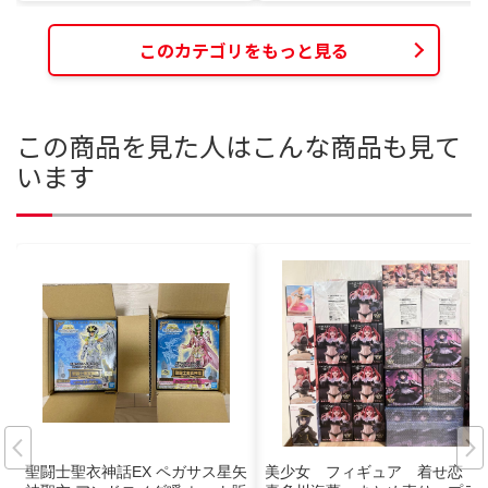
このカテゴリをもっと見る
この商品を見た人はこんな商品も見て
います
聖闘士聖衣神話EX ペガサス星矢
美少女 フィギュア 着せ恋