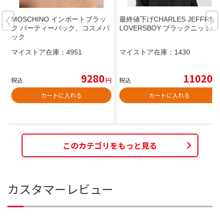
MOSCHINO インポートブラッ
最終値下げCHARLES JEFFREY
ク パーティーバック、コスメバ
LOVERSBOY ブラックニット帽
ック
マイストア在庫：
4951
マイストア在庫：
1430
9280
11020
税込
円
税込
円
カートに入れる
カートに入れる
このカテゴリをもっと見る
カスタマーレビュー