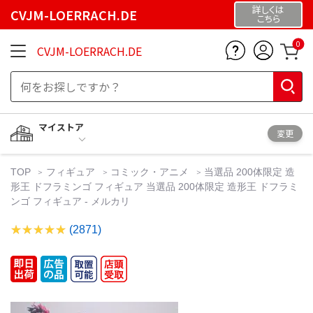
詳しくは
CVJM-LOERRACH.DE
こちら
0
CVJM-LOERRACH.DE
マイストア
変更
TOP
フィギュア
コミック・アニメ
当選品 200体限定 造
形王 ドフラミンゴ フィギュア 当選品 200体限定 造形王 ドフラミ
ンゴ フィギュア - メルカリ
(2871)