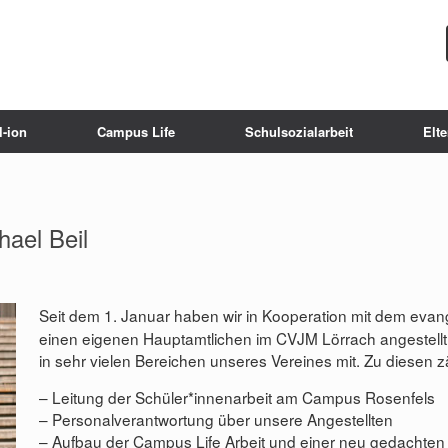
-ion
Campus Life
Schulsozialarbeit
Elt
ael Beil
Seit dem 1. Januar haben wir in Kooperation mit dem evan
einen eigenen Hauptamtlichen im CVJM Lörrach angestellt. R
in sehr vielen Bereichen unseres Vereines mit. Zu diesen 
– Leitung der Schüler*innenarbeit am Campus Rosenfels
– Personalverantwortung über unsere Angestellten
– Aufbau der Campus Life Arbeit und einer neu gedachten 