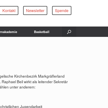
Kontakt
Newsletter
Spende
ernakademie
Basketball
gelische Kirchenbezirk Markgräflerland
aphael Beil wirkt als leitender Sekretär
zählen unter anderem:
christlichen Jugendarbeit