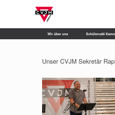
Wir über uns
Schülercafé Kamel
Unser CVJM Sekretär Raph