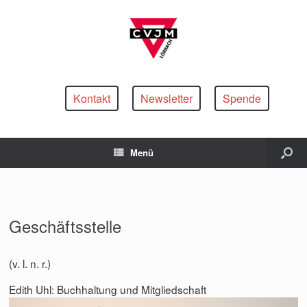
Kontakt
Newsletter
Spende
Menü
Geschäftsstelle
(v. l. n. r.)
Edith Uhl: Buchhaltung und Mitgliedschaft