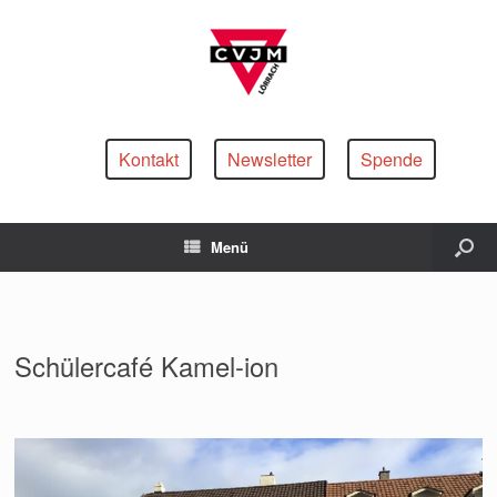
Kontakt
Newsletter
Spende
Menü
Schülercafé Kamel-ion