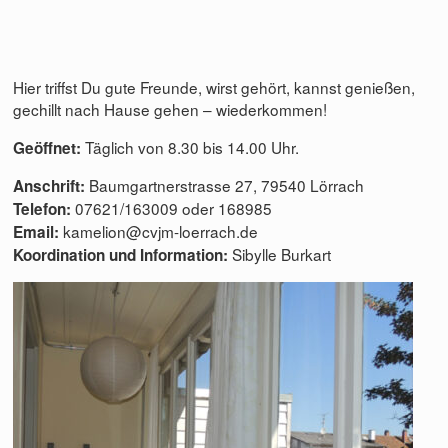
Hier triffst Du gute Freunde, wirst gehört, kannst genießen,
gechillt nach Hause gehen – wiederkommen!
Täglich von 8.30 bis 14.00 Uhr.
Geöffnet:
Baumgartnerstrasse 27, 79540 Lörrach
Anschrift:
07621/163009 oder 168985
Telefon:
kamelion@cvjm-loerrach.de
Email:
Sibylle Burkart
Koordination und Information: