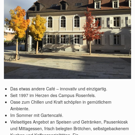
Das etwas andere Café – innovativ und einzigartig.
Seit 1997 im Herzen des Campus Rosenfels.
Oase zum Chillen und Kraft schöpfen in gemütlichem
Ambiente.
Im Sommer mit Gartencafé.
Vielseitiges Angebot an Speisen und Getränken, Pausenkiosk
und Mittagessen, frisch belegten Brötchen, selbstgebackenem
Kuchen und Kaffeespezialitäten, Eis…